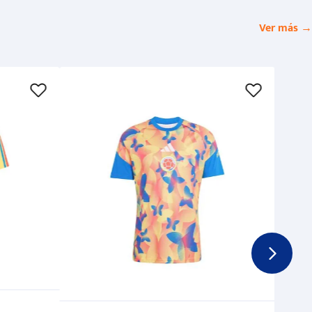
Ver más →