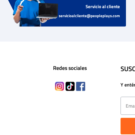
Servicio al cliente
servicioalcliente@peopleplays.com
SUSC
Redes sociales
Y enté