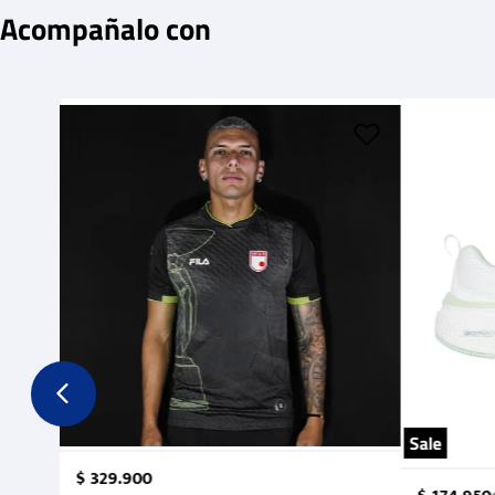
Acompañalo con
Sale
$
329
.
900