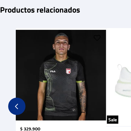
Productos relacionados
Sale
$
329
.
900