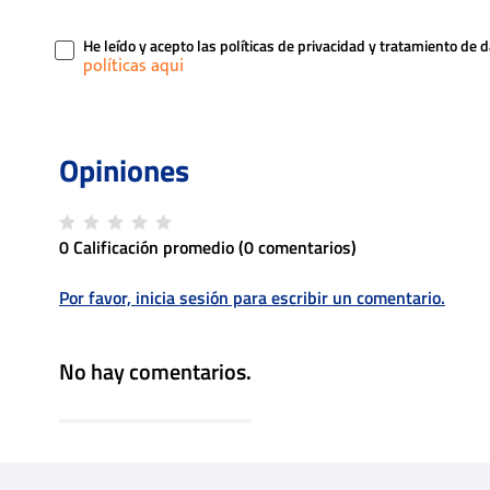
He leído y acepto las políticas de privacidad y tratamiento de 
0 Calificación promedio
(0 comentarios)
Por favor, inicia sesión para escribir un comentario.
No hay comentarios.