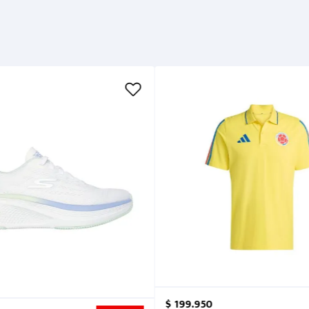
$
199
.
950