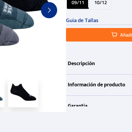
09/11
10/12
Guia de Tallas
Añadir
Descripción
Información de producto
Garantía
Métodos de pago