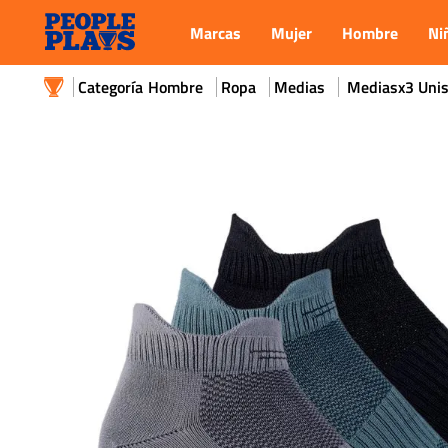
Marcas
Mujer
Hombre
Ni
Hombre
Ropa
Medias
Mediasx3 Unis