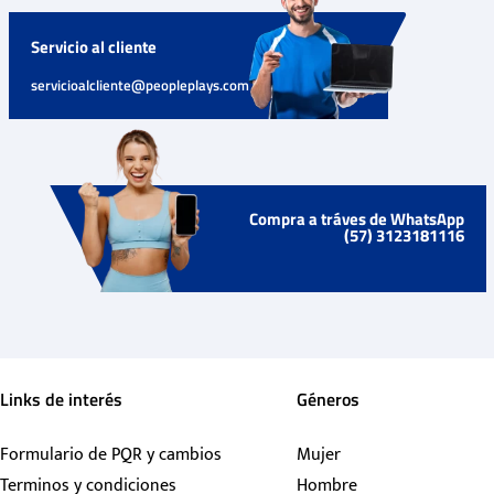
Servicio al cliente
servicioalcliente@peopleplays.com
Compra a tráves de WhatsApp
(57) 3123181116
Links de interés
Géneros
Formulario de PQR y cambios
Mujer
Terminos y condiciones
Hombre