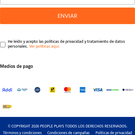
ENVIAR
He leído y acepto las políticas de privacidad y tratamiento de datos
personales.
Medios de pago
© COPYRIGHT 2026 PEOPLE PLAYS TODOS LOS DERECHOS RESERVADOS.
Términos y condiciones
Condiciones de campañas
Políticas de privacidad