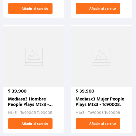
Añadir al carrito
Añadir al carrito
$
39
.
900
$
39
.
900
Mediasx3 Hombre
Mediasx3 Mujer People
People Plays Mtx3 -
Plays Mtx3 - Tc90008.
Tc90005.
Mtx3 - Tc90005 Tc90005
Mtx3 - Tc90008 Tc90008
Añadir al carrito
Añadir al carrito