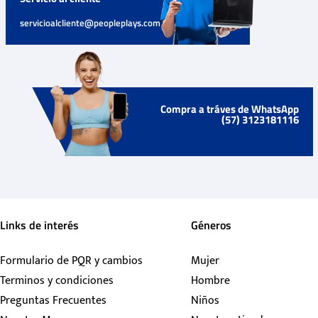
servicioalcliente@peopleplays.com
Compra a tráves de WhatsApp
(57) 3123181116
Links de interés
Géneros
Formulario de PQR y cambios
Mujer
Terminos y condiciones
Hombre
Preguntas Frecuentes
Niños