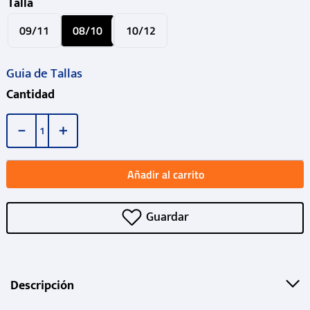
Talla
09/11
08/10
10/12
Guia de Tallas
Cantidad
－
＋
Añadir al carrito
Descripción