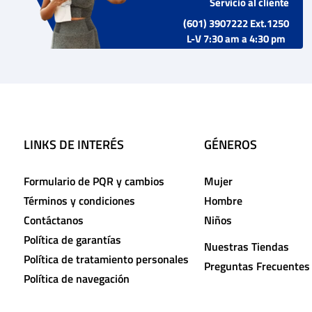
Servicio al cliente
(601) 3907222 Ext.1250
L-V 7:30 am a 4:30 pm
LINKS DE INTERÉS
GÉNEROS
Formulario de PQR y cambios
Mujer
Términos y condiciones
Hombre
Contáctanos
Niños
Política de garantías
Nuestras Tiendas
Política de tratamiento personales
Preguntas Frecuentes
Política de navegación