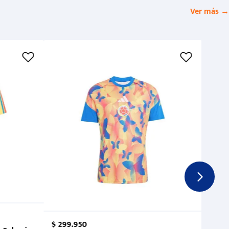
Ver más →
$
299
.
950