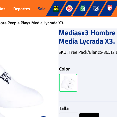
ños
Deportes
Sale
re People Plays Media Lycrada X3.
Mediasx3 Hombre 
Media Lycrada X3.
SKU
:
Tree Pack/Blanco-86512 
Color
Talla