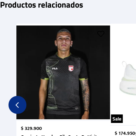
Productos relacionados
Sale
$
329
.
900
$
174
.
950