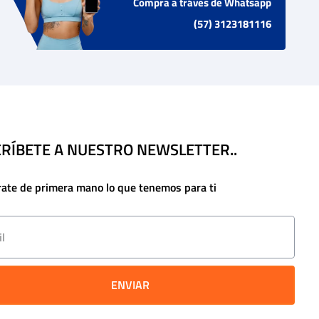
Compra a tráves de Whatsapp
(57) 3123181116
RÍBETE A NUESTRO NEWSLETTER..
rate de primera mano lo que tenemos para ti
ENVIAR