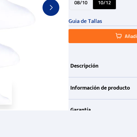
08/10
10/12
Guia de Tallas
Añadir
Descripción
Información de producto
Garantía
Métodos de pago