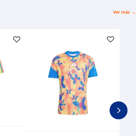
Ver más →