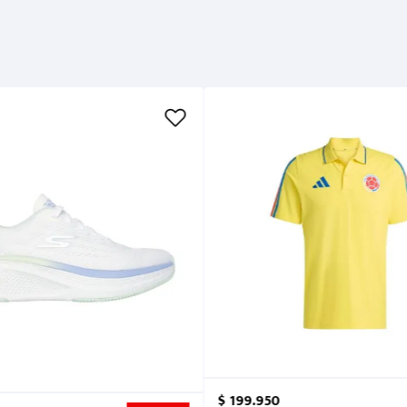
$
199
.
950