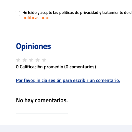
He leído y acepto las políticas de privacidad y tratamiento de 
0 Calificación promedio
(0 comentarios)
Por favor, inicia sesión para escribir un comentario.
No hay comentarios.