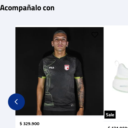
Acompañalo con
Sale
$
329
.
900