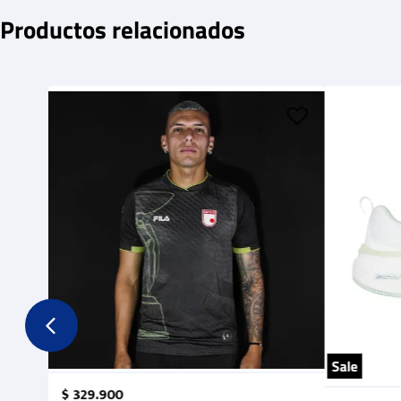
Productos relacionados
Sale
$
329
.
900