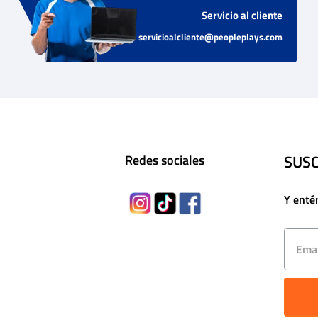
Servicio al cliente
servicioalcliente@peopleplays.com
SUSC
Redes sociales
Y enté