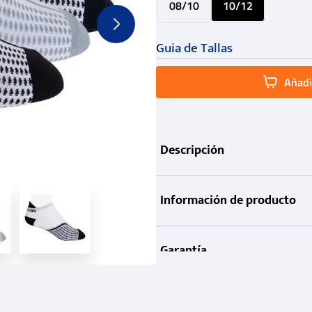
08/10
10/12
Guia de Tallas
Añadir
Descripción
Información de producto
Garantía
Métodos de pago