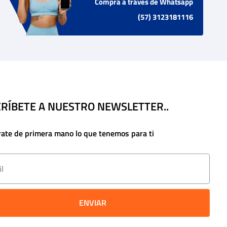
Compra a tráves de Whatsapp
(57) 3123181116
RÍBETE A NUESTRO NEWSLETTER..
rate de primera mano lo que tenemos para ti
ENVIAR