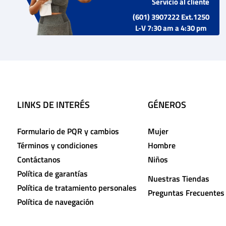
Servicio al cliente
(601) 3907222 Ext.1250
L-V 7:30 am a 4:30 pm
LINKS DE INTERÉS
GÉNEROS
Formulario de PQR y cambios
Mujer
Términos y condiciones
Hombre
Contáctanos
Niños
Política de garantías
Nuestras Tiendas
Política de tratamiento personales
Preguntas Frecuentes
Política de navegación