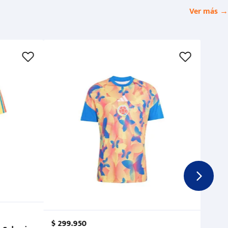
Ver más →
$
299
.
950