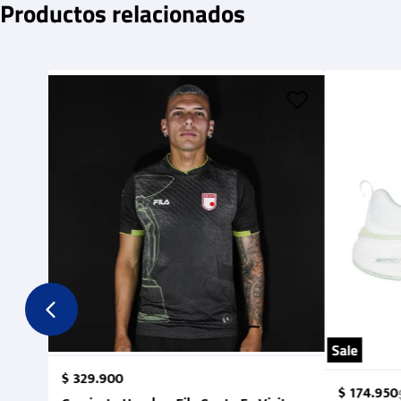
Productos relacionados
Sale
$
329
.
900
$
174
.
950