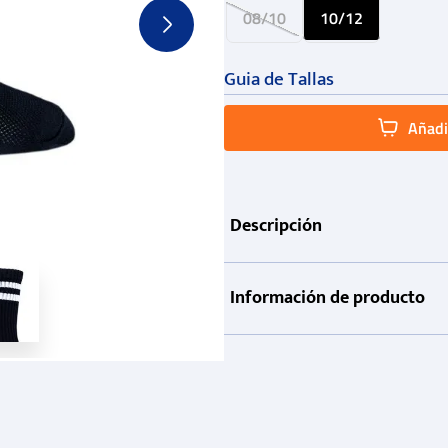
08/10
10/12
Guia de Tallas
Añadir
Descripción
Información de producto
Garantía
Métodos de pago