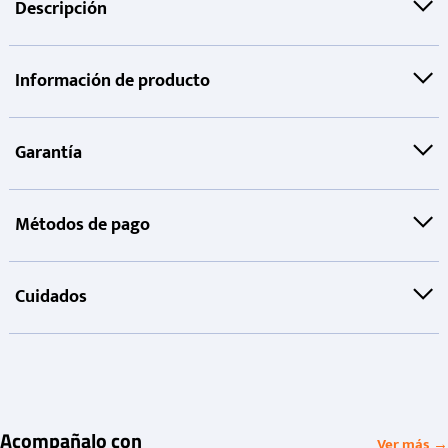
Descripción
Información de producto
Garantía
Métodos de pago
Cuidados
Acompañalo con
Ver más →