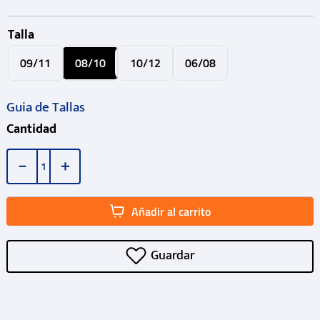
Talla
09/11
08/10
10/12
06/08
Guia de Tallas
Cantidad
－
＋
Añadir al carrito