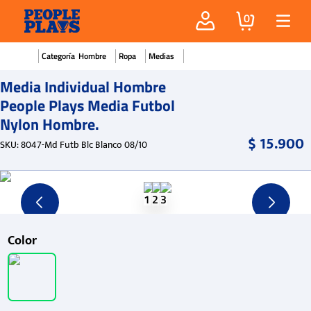
0
Hombre
Ropa
Medias
Media Individual Hombre
People Plays Media Futbol
Nylon Hombre.
$
15
.
900
SKU
:
8047-Md Futb Blc Blanco 08/10
Color