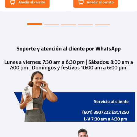
Añadir al carrito
Añadir al carrito
“Primeros para la Et...
Soporte y atención al cliente por WhatsApp
Lunes a viernes: 7:30 am a 6:30 pm | Sábados: 8:00 am a
7:00 pm | Domingos y festivos 10:00 am a 6:00 pm.
Servicio al cliente
(601) 3907222 Ext.1250
L-V 7:30 am a 4:30 pm