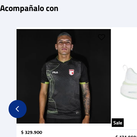
Acompañalo con
Sale
$
329
.
900