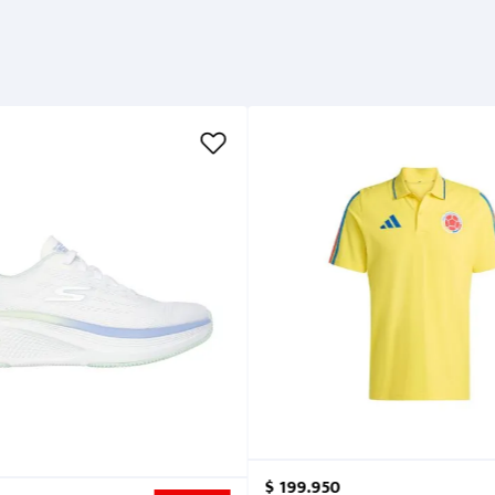
$
199
.
950