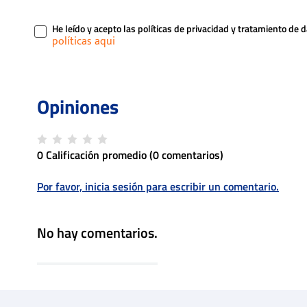
He leído y acepto las políticas de privacidad y tratamiento de 
0 Calificación promedio
(0 comentarios)
Por favor, inicia sesión para escribir un comentario.
No hay comentarios.