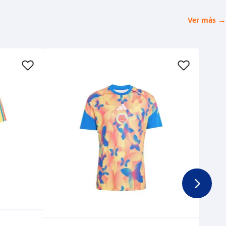
Ver más →