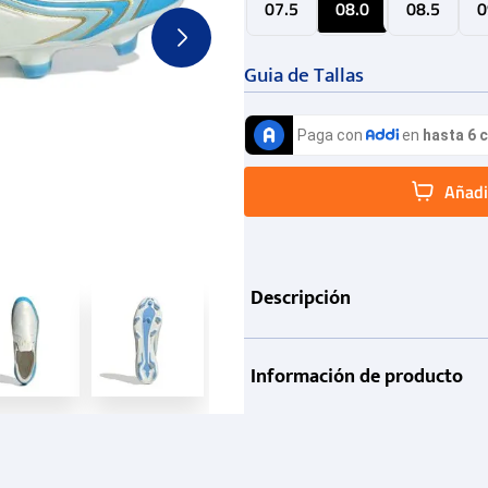
07.5
08.0
08.5
0
Guia de Tallas
Añadir
Descripción
Información de producto
Garantía