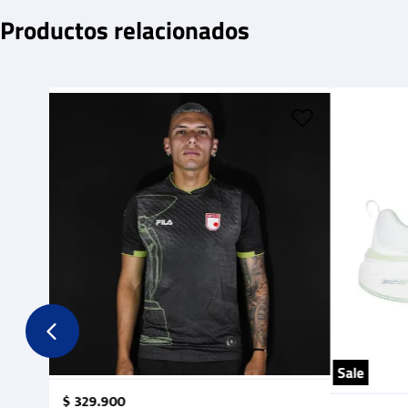
Productos relacionados
Sale
$
329
.
900