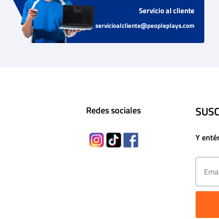
Servicio al cliente
servicioalcliente@peopleplays.com
SUSC
Redes sociales
Y enté