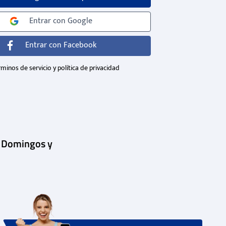
Entrar con
Google
Entrar con
Facebook
minos de servicio y política de privacidad
| Domingos y