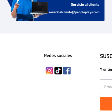
Servicio al cliente
servicioalcliente@peopleplays.com
SUSC
Redes sociales
Y enté