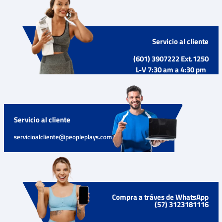
Servicio al cliente
(601) 3907222 Ext.1250
L-V 7:30 am a 4:30 pm
Servicio al cliente
servicioalcliente@peopleplays.com
Compra a tráves de WhatsApp
(57) 3123181116