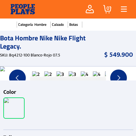
0
Hombre
Calzado
Botas
Bota Hombre Nike Nike Flight
Legacy.
$
549
.
900
SKU
:
Bq4212-100 Blanco-Rojo 07.5
Color