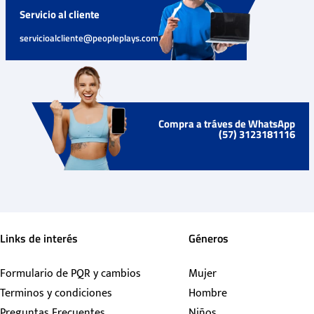
Servicio al cliente
servicioalcliente@peopleplays.com
Compra a tráves de WhatsApp
(57) 3123181116
Links de interés
Géneros
Formulario de PQR y cambios
Mujer
Terminos y condiciones
Hombre
Preguntas Frecuentes
Niños