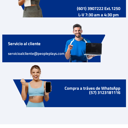
(601) 3907222 Ext.1250
L-V 7:30 am a 4:30 pm
Servicio al cliente
servicioalcliente@peopleplays.com
Compra a tráves de WhatsApp
(57) 3123181116