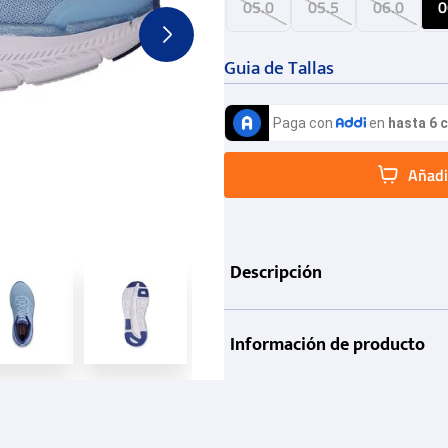
05.0
05.5
06.0
0
Guia de Tallas
Añadir
Descripción
Información de producto
Garantía