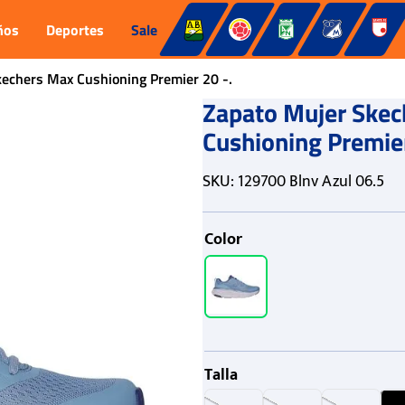
ños
Deportes
Sale
echers Max Cushioning Premier 20 -.
Zapato Mujer Skec
Cushioning Premier
SKU
:
129700 Blnv Azul 06.5
Color
Talla