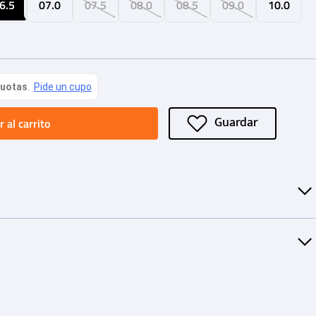
6.5
07.0
07.5
08.0
08.5
09.0
10.0
 al carrito