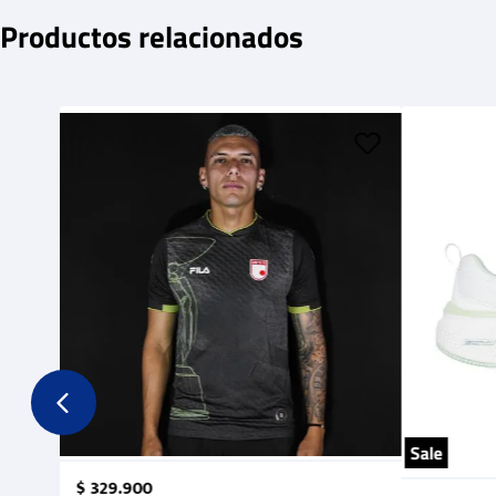
Productos relacionados
Sale
$
329
.
900