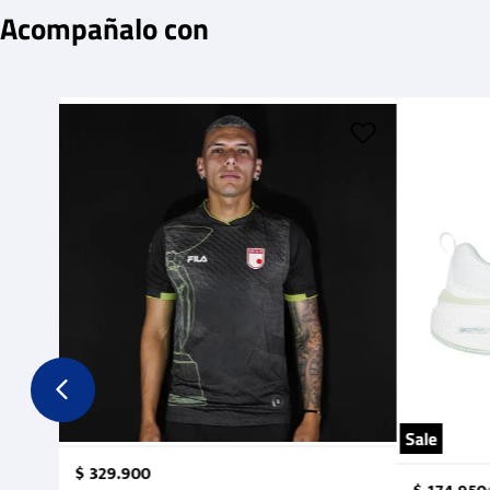
Acompañalo con
Sale
$
329
.
900