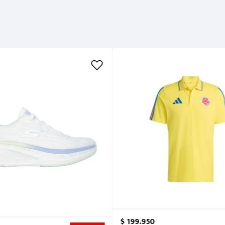
$
199
.
950