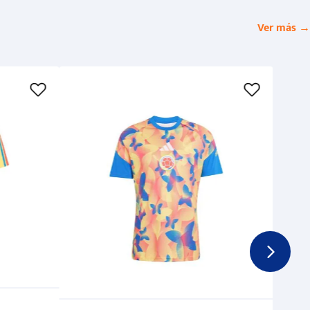
Ver más →