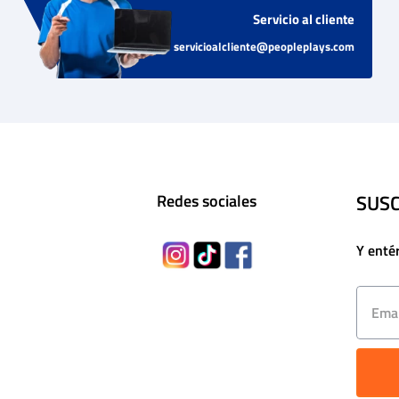
Servicio al cliente
servicioalcliente@peopleplays.com
SUSC
Redes sociales
Y enté