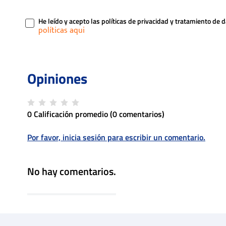
He leído y acepto las políticas de privacidad y tratamiento de 
0 Calificación promedio
(0 comentarios)
Por favor, inicia sesión para escribir un comentario.
No hay comentarios.