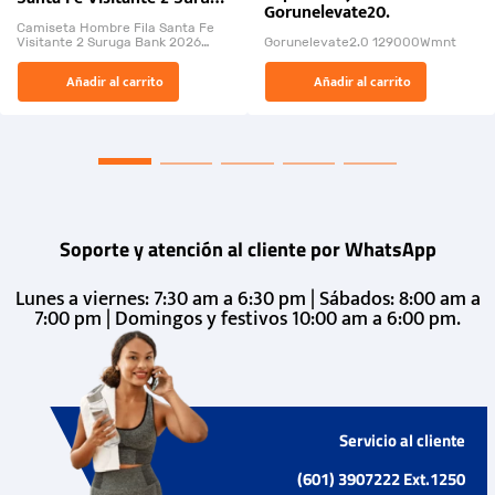
Gorunelevate20.
Bank 2026
Camiseta Hombre Fila Santa Fe
Visitante 2 Suruga Bank 2026
Gorunelevate2.0 129000Wmnt
26009-03
El Rugido del Sol Naciente:
Añadir al carrito
Añadir al carrito
“Primeros para la Et...
Soporte y atención al cliente por WhatsApp
Lunes a viernes: 7:30 am a 6:30 pm | Sábados: 8:00 am a
7:00 pm | Domingos y festivos 10:00 am a 6:00 pm.
Servicio al cliente
(601) 3907222 Ext.1250