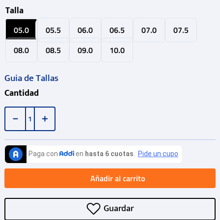
Talla
05.0
05.5
06.0
06.5
07.0
07.5
08.0
08.5
09.0
10.0
Guia de Tallas
Cantidad
－
＋
Añadir al carrito