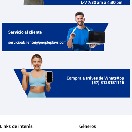
L-V 7:30 am a 4:30 pm
Servicio al cliente
servicioalcliente@peopleplays.com
Compra a tráves de WhatsApp
(57) 3123181116
Links de interés
Géneros