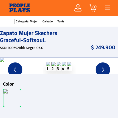
0
Mujer
Calzado
Tenis
Zapato Mujer Skechers
Graceful-Softsoul.
$
249
.
900
SKU
:
100692Bbk Negro 05.0
Color