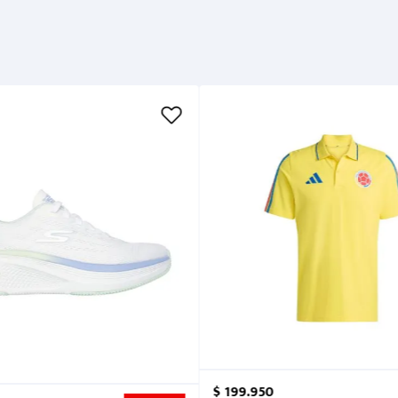
$
199
.
950