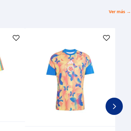
Ver más →