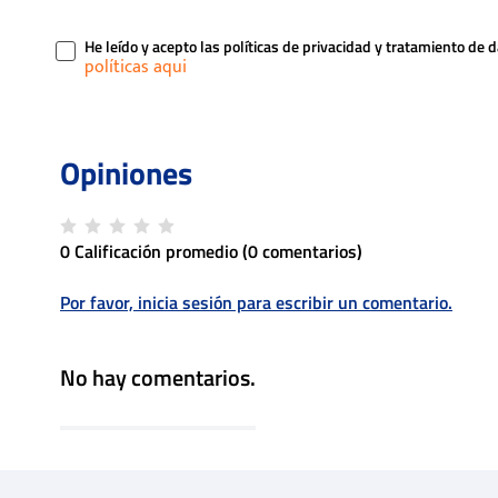
He leído y acepto las políticas de privacidad y tratamiento de 
0 Calificación promedio
(0 comentarios)
Por favor, inicia sesión para escribir un comentario.
No hay comentarios.