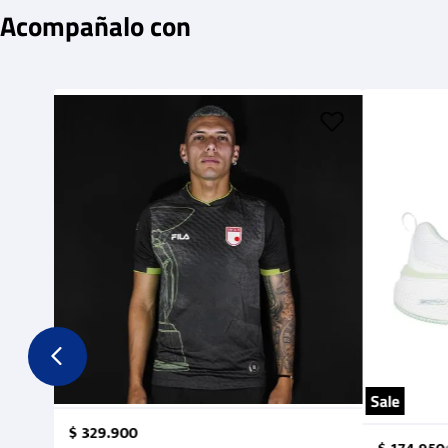
Acompañalo con
Sale
$
329
.
900