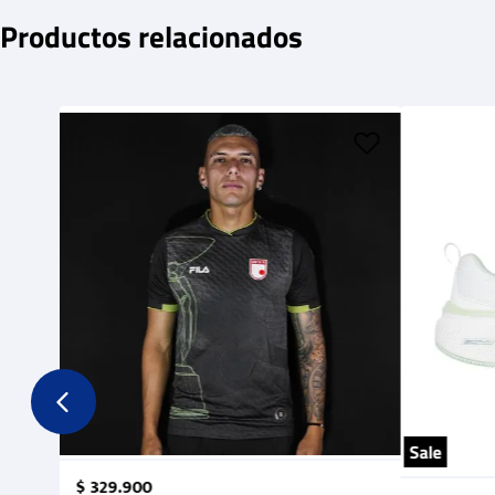
Productos relacionados
Sale
$
329
.
900