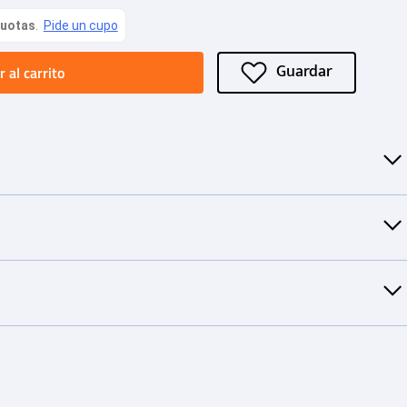
 al carrito