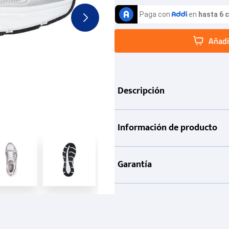
Añadir
Descripción
Información de producto
Garantía
Métodos de pago