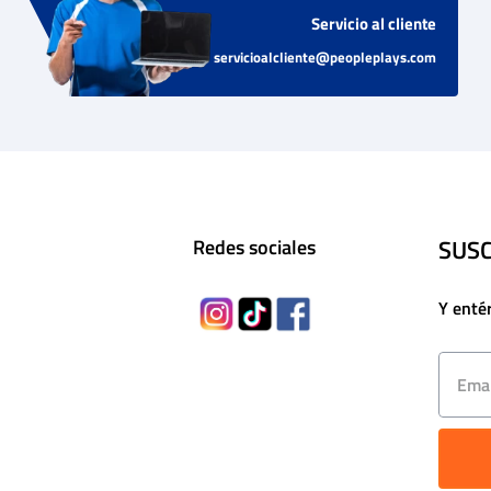
Servicio al cliente
servicioalcliente@peopleplays.com
SUSC
Redes sociales
Y enté