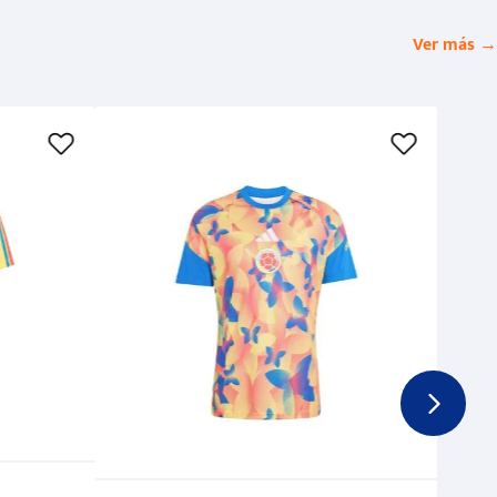
Ver más →