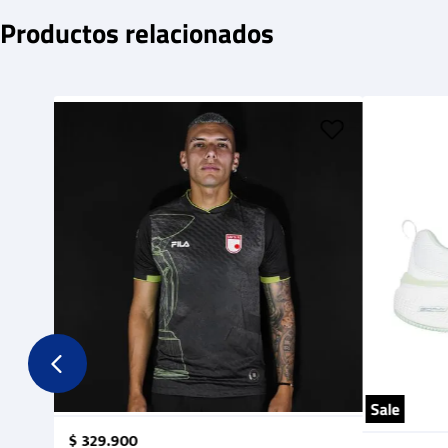
Productos relacionados
Sale
$
329
.
900