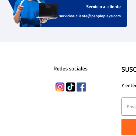
Servicio al cliente
servicioalcliente@peopleplays.com
SUSC
Redes sociales
Y enté