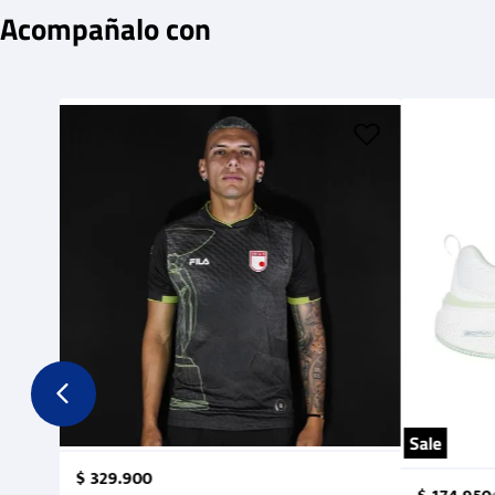
Acompañalo con
Sale
$
329
.
900