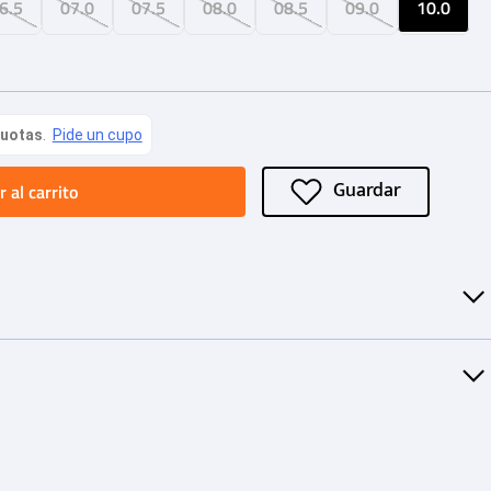
6.5
07.0
07.5
08.0
08.5
09.0
10.0
 al carrito