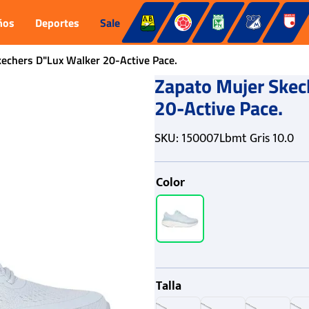
ños
Deportes
Sale
echers D"Lux Walker 20-Active Pace.
Zapato Mujer Skec
20-Active Pace.
SKU
:
150007Lbmt Gris 10.0
Color
Talla