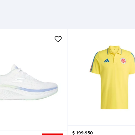
$
199
.
950