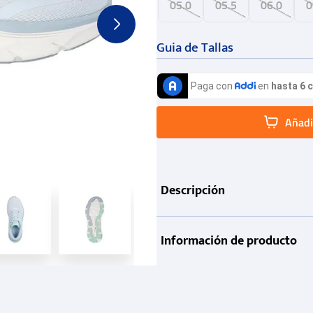
05.0
05.5
06.0
0
Guia de Tallas
Añadir
Descripción
Información de producto
Garantía