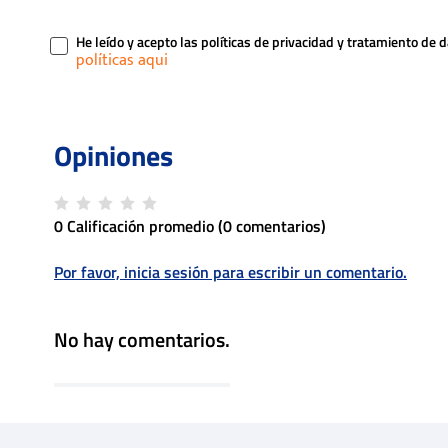
He leído y acepto las políticas de privacidad y tratamiento de 
0 Calificación promedio
(0 comentarios)
Por favor, inicia sesión para escribir un comentario.
No hay comentarios.