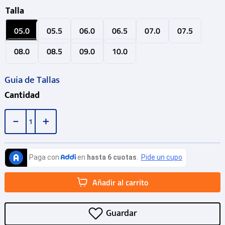
Talla
05.0
05.5
06.0
06.5
07.0
07.5
08.0
08.5
09.0
10.0
Guia de Tallas
Cantidad
－
＋
Añadir al carrito