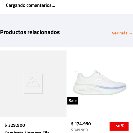
Cargando comentarios…
Productos relacionados
Ver más →
Sale
$
174
.
950
$
329
.
900
50 %
-
$
349
.
900