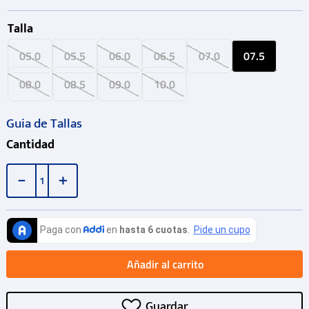
Talla
05.0
05.5
06.0
06.5
07.0
07.5
08.0
08.5
09.0
10.0
Guia de Tallas
Cantidad
－
＋
Añadir al carrito