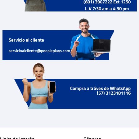
(601) 3907222 Ext.1250
L-V 7:30 am a 4:30 pm
Servicio al cliente
servicioalcliente@peopleplays.com
Compra a tráves de WhatsApp
(57) 3123181116