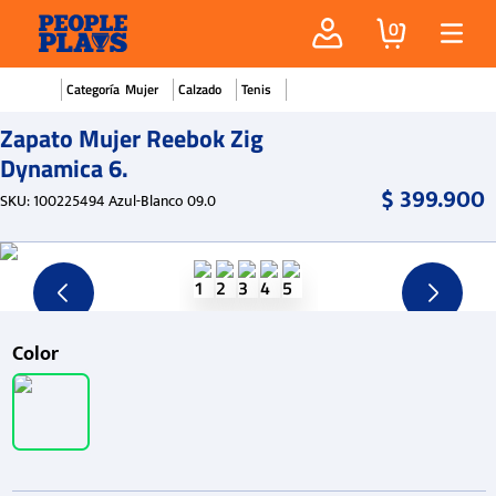
0
Mujer
Calzado
Tenis
Zapato Mujer Reebok Zig
Dynamica 6.
$
399
.
900
SKU
:
100225494 Azul-Blanco 09.0
Color