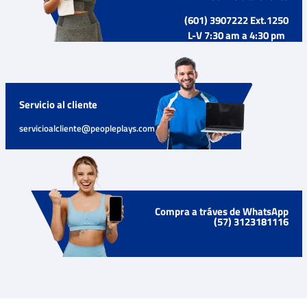
(601) 3907222 Ext.1250
L-V 7:30 am a 4:30 pm
Servicio al cliente
servicioalcliente@peopleplays.com
Compra a tráves de WhatsApp
(57) 3123181116