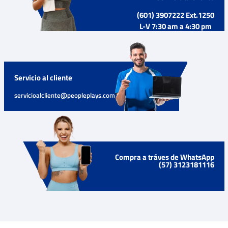
(601) 3907222 Ext.1250
L-V 7:30 am a 4:30 pm
Servicio al cliente
servicioalcliente@peopleplays.com
Compra a tráves de WhatsApp
(57) 3123181116