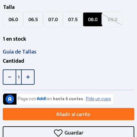
Talla
06.0
06.5
07.0
07.5
08.0
09.0
1
en stock
Guia de Tallas
Cantidad
－
＋
Añadir al carrito