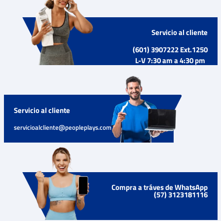
Servicio al cliente
(601) 3907222 Ext.1250
L-V 7:30 am a 4:30 pm
Servicio al cliente
servicioalcliente@peopleplays.com
Compra a tráves de WhatsApp
(57) 3123181116