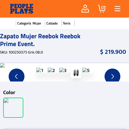
0
Mujer
Calzado
Tenis
Zapato Mujer Reebok Reebok
Prime Event.
$
219
.
900
SKU
:
100250375 Gris 08.0
Color