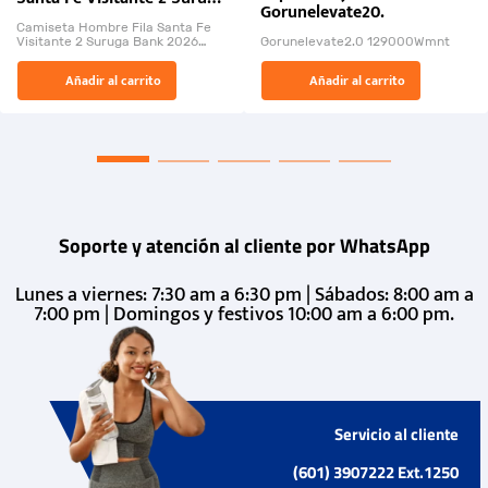
Gorunelevate20.
Bank 2026
Camiseta Hombre Fila Santa Fe
Visitante 2 Suruga Bank 2026
Gorunelevate2.0 129000Wmnt
26009-03
El Rugido del Sol Naciente:
Añadir al carrito
Añadir al carrito
“Primeros para la Et...
Soporte y atención al cliente por WhatsApp
Lunes a viernes: 7:30 am a 6:30 pm | Sábados: 8:00 am a
7:00 pm | Domingos y festivos 10:00 am a 6:00 pm.
Servicio al cliente
(601) 3907222 Ext.1250