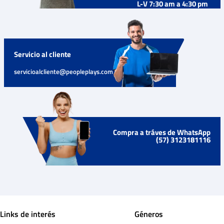
L-V 7:30 am a 4:30 pm
Servicio al cliente
servicioalcliente@peopleplays.com
Compra a tráves de WhatsApp
(57) 3123181116
Links de interés
Géneros