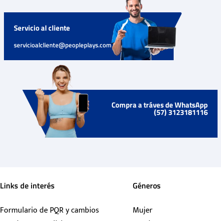
Servicio al cliente
servicioalcliente@peopleplays.com
Compra a tráves de WhatsApp
(57) 3123181116
Links de interés
Géneros
Formulario de PQR y cambios
Mujer