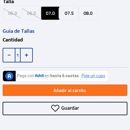
Talla
06.0
06.5
07.0
07.5
08.0
Guia de Tallas
Cantidad
－
＋
Añadir al carrito