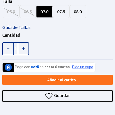
Talla
06.0
06.5
07.0
07.5
08.0
Guia de Tallas
Cantidad
－
＋
Añadir al carrito