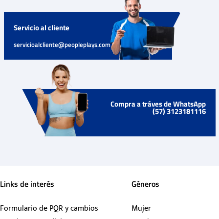
Servicio al cliente
servicioalcliente@peopleplays.com
Compra a tráves de WhatsApp
(57) 3123181116
Links de interés
Géneros
Formulario de PQR y cambios
Mujer