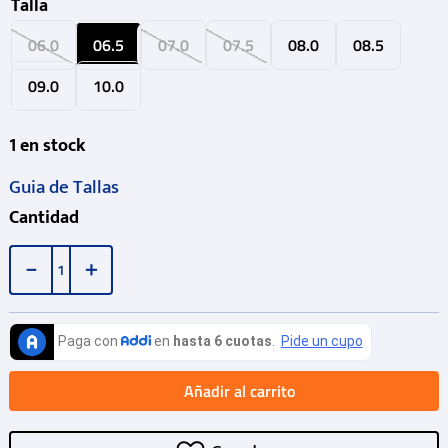
Talla
06.0
06.5
07.0
07.5
08.0
08.5
09.0
10.0
1
en stock
Guia de Tallas
Cantidad
－
＋
Añadir al carrito