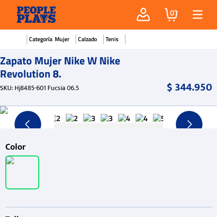
0
Mujer
Calzado
Tenis
Zapato Mujer Nike W Nike
Revolution 8.
$
344
.
950
SKU
:
Hj8485-601 Fucsia 06.5
Color