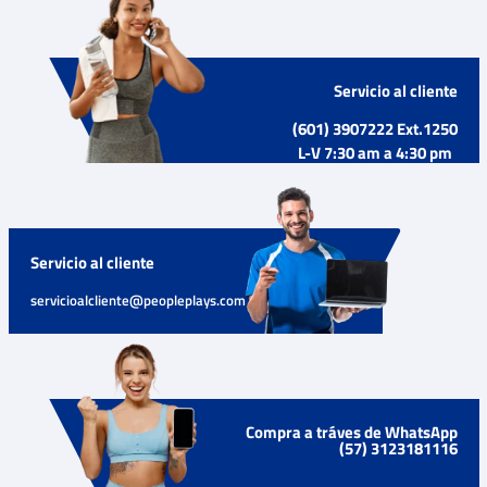
Servicio al cliente
(601) 3907222 Ext.1250
L-V 7:30 am a 4:30 pm
Servicio al cliente
servicioalcliente@peopleplays.com
Compra a tráves de WhatsApp
(57) 3123181116