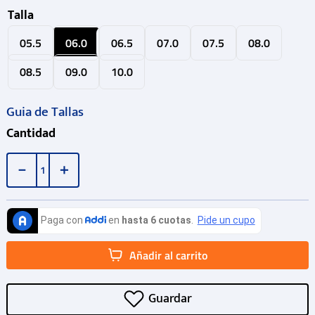
Talla
05.5
06.0
06.5
07.0
07.5
08.0
08.5
09.0
10.0
Guia de Tallas
Cantidad
－
＋
Añadir al carrito