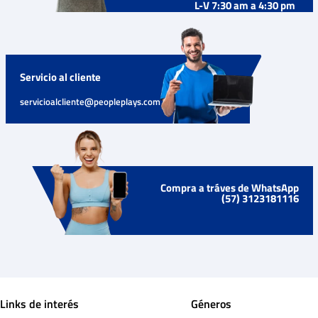
L-V 7:30 am a 4:30 pm
Servicio al cliente
servicioalcliente@peopleplays.com
Compra a tráves de WhatsApp
(57) 3123181116
Links de interés
Géneros