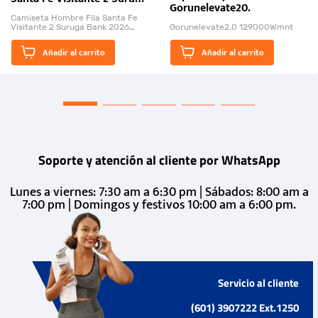
Gorunelevate20.
Bank 2026
Camiseta Hombre Fila Santa Fe
Visitante 2 Suruga Bank 2026
Gorunelevate2.0 129000Wmnt
26009-03
El Rugido del Sol Naciente:
Añadir al carrito
Añadir al carrito
“Primeros para la Et...
Soporte y atención al cliente por WhatsApp
Lunes a viernes: 7:30 am a 6:30 pm | Sábados: 8:00 am a
7:00 pm | Domingos y festivos 10:00 am a 6:00 pm.
Servicio al cliente
(601) 3907222 Ext.1250