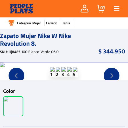
0
Mujer
Calzado
Tenis
Zapato Mujer Nike W Nike
Revolution 8.
$
344
.
950
SKU
:
Hj8485-100 Blanco-Verde 06.0
Color