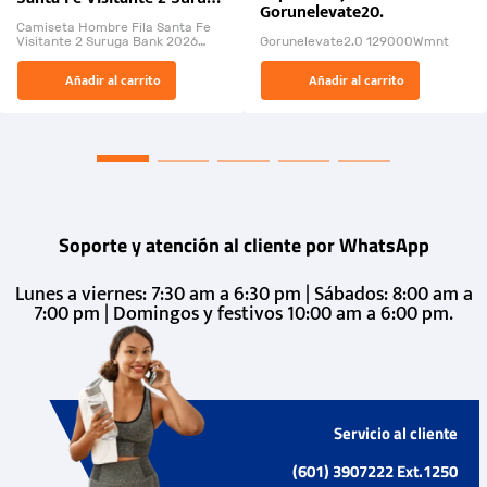
Gorunelevate20.
Bank 2026
Camiseta Hombre Fila Santa Fe
Visitante 2 Suruga Bank 2026
Gorunelevate2.0 129000Wmnt
26009-03
El Rugido del Sol Naciente:
Añadir al carrito
Añadir al carrito
“Primeros para la Et...
Soporte y atención al cliente por WhatsApp
Lunes a viernes: 7:30 am a 6:30 pm | Sábados: 8:00 am a
7:00 pm | Domingos y festivos 10:00 am a 6:00 pm.
Servicio al cliente
(601) 3907222 Ext.1250