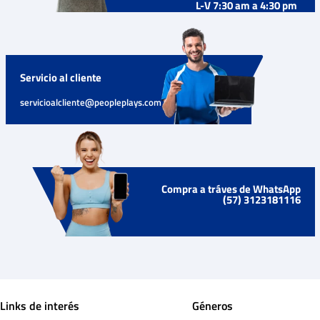
L-V 7:30 am a 4:30 pm
Servicio al cliente
servicioalcliente@peopleplays.com
Compra a tráves de WhatsApp
(57) 3123181116
Links de interés
Géneros