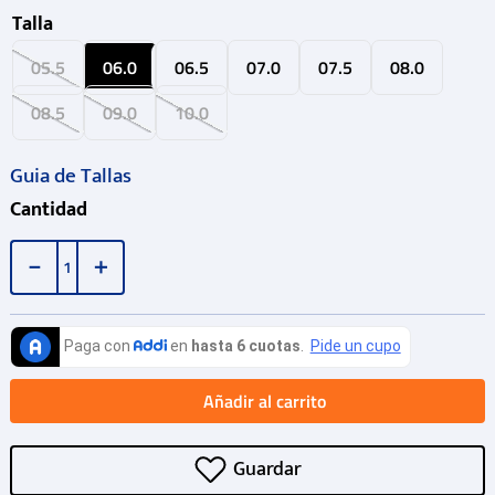
Talla
05.5
06.0
06.5
07.0
07.5
08.0
08.5
09.0
10.0
Guia de Tallas
Cantidad
－
＋
Añadir al carrito