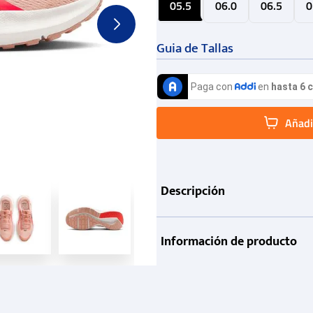
05.5
06.0
06.5
0
Guia de Tallas
Añadir
Descripción
Información de producto
Garantía