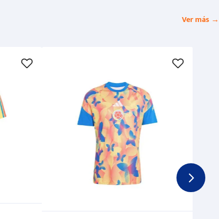
Ver más →