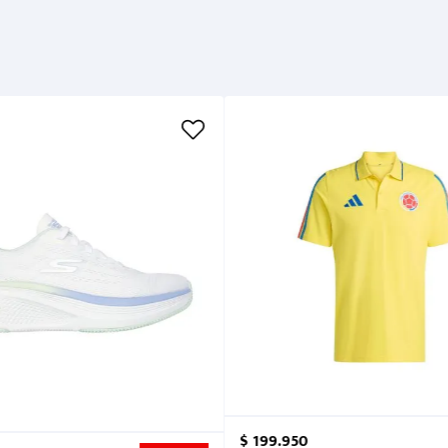
$
199
.
950