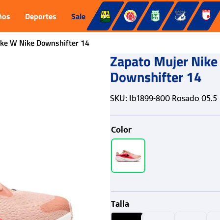
ños
Deportes
Sale
ike W Nike Downshifter 14
Zapato Mujer Nike
Downshifter 14
SKU
:
Ib1899-800 Rosado 05.5
Color
Talla