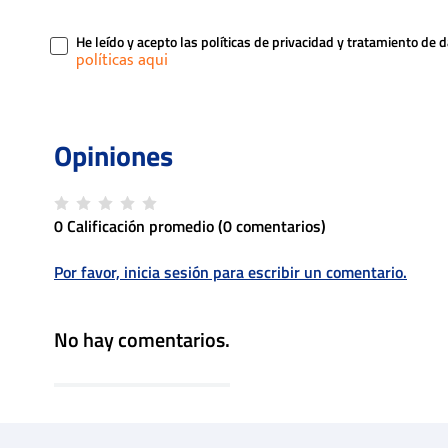
He leído y acepto las políticas de privacidad y tratamiento de 
0 Calificación promedio
(0 comentarios)
Por favor, inicia sesión para escribir un comentario.
No hay comentarios.