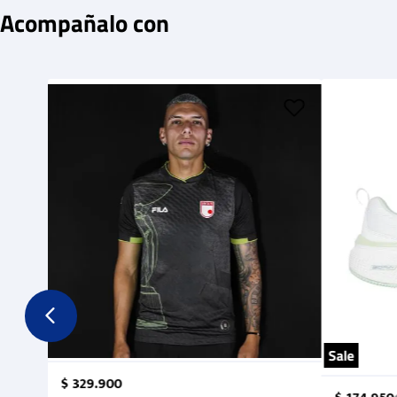
Acompañalo con
Sale
$
329
.
900