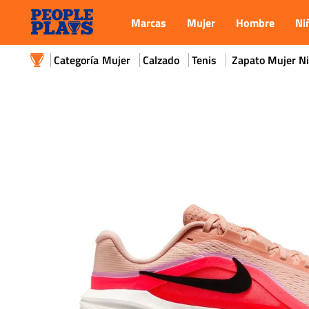
Marcas
Mujer
Hombre
Ni
Mujer
Calzado
Tenis
Zapato Mujer N