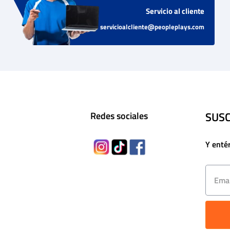
Servicio al cliente
servicioalcliente@peopleplays.com
SUSC
Redes sociales
Y enté