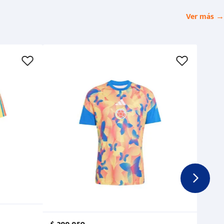
Ver más →