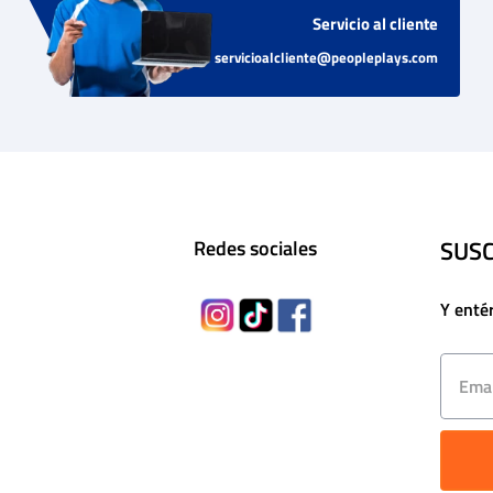
Servicio al cliente
servicioalcliente@peopleplays.com
SUSC
Redes sociales
Y enté