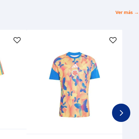
Ver más →