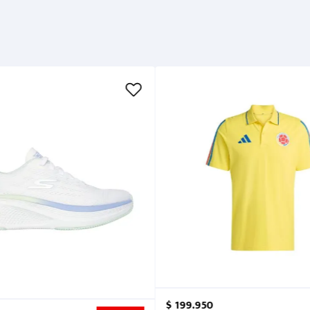
$
199
.
950