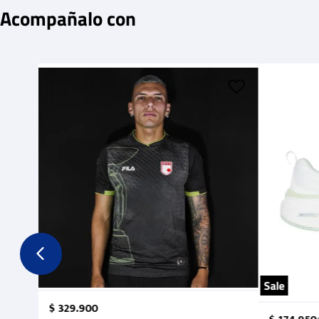
Acompañalo con
Sale
$
329
.
900