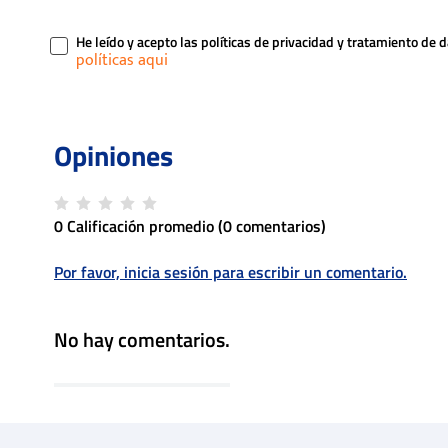
He leído y acepto las políticas de privacidad y tratamiento de 
0 Calificación promedio
(0 comentarios)
Por favor, inicia sesión para escribir un comentario.
No hay comentarios.