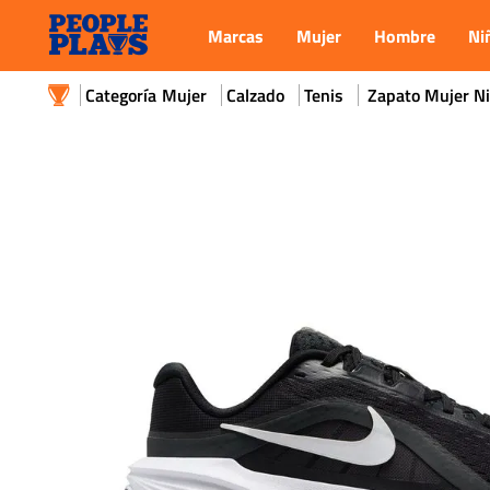
Marcas
Mujer
Hombre
Ni
Mujer
Calzado
Tenis
Zapato Mujer N