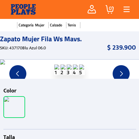
0
Mujer
Calzado
Tenis
Zapato Mujer Fila Ws Mavs.
$
239
.
900
SKU
:
437170Blu Azul 06.0
Color
Talla