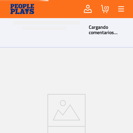
0
Cargando
comentarios…