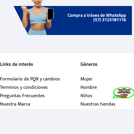
Compra a tráves de WhatsApp
(57) 3123181116
Links de interés
Géneros
Formulario de PQR y cambios
Mujer
Terminos y condiciones
Hombre
Preguntas Frecuentes
Niños
Nuestra Marca
Nuestras tiendas
Contactanos
Política de garantías
Política de tratamiento personales