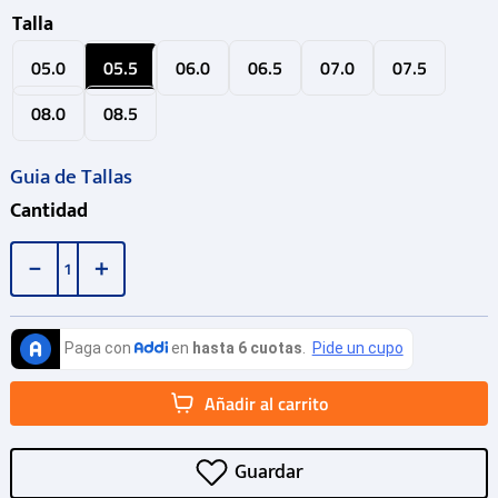
Talla
05.0
05.5
06.0
06.5
07.0
07.5
08.0
08.5
Guia de Tallas
Cantidad
－
＋
Añadir al carrito