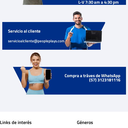
L-V 7:30 am a 4:30 pm
Servicio al cliente
servicioalcliente@peopleplays.com
Compra a tráves de WhatsApp
(57) 3123181116
Links de interés
Géneros