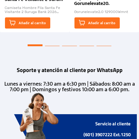
Gorunelevate20.
Bank 2026
Camiseta Hombre Fila Santa Fe
Visitante 2 Suruga Bank 2026
Gorunelevate2.0 129000Wmnt
26009-03
El Rugido del Sol Naciente:
Añadir al carrito
Añadir al carrito
“Primeros para la Et...
Soporte y atención al cliente por WhatsApp
Lunes a viernes: 7:30 am a 6:30 pm | Sábados: 8:00 am a
7:00 pm | Domingos y festivos 10:00 am a 6:00 pm.
Servicio al cliente
(601) 3907222 Ext.1250