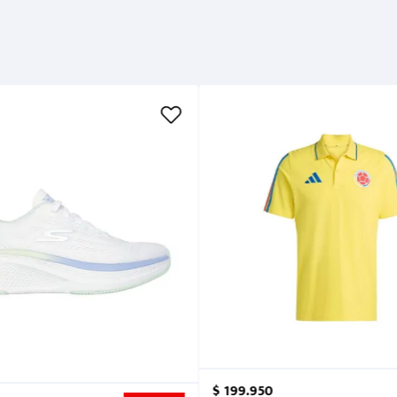
$
199
.
950