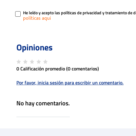
He leído y acepto las políticas de privacidad y tratamiento de 
0 Calificación promedio
(0 comentarios)
Por favor, inicia sesión para escribir un comentario.
No hay comentarios.