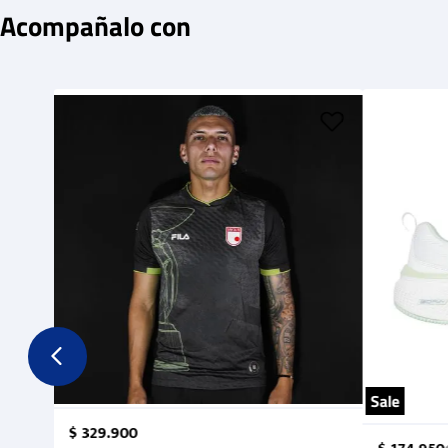
Acompañalo con
Sale
$
329
.
900