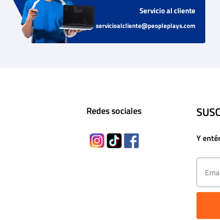
Servicio al cliente
servicioalcliente@peopleplays.com
SUSC
Redes sociales
Y enté