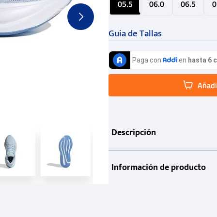
05.5
06.0
06.5
0
Guia de Tallas
Añadir
Descripción
Información de producto
Garantía