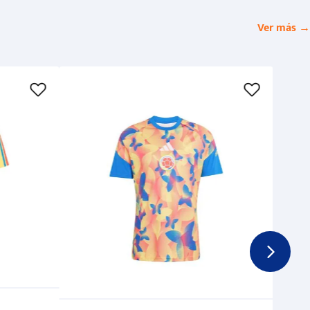
Ver más →