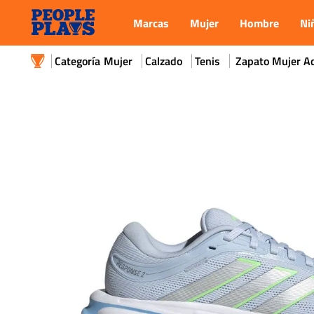
Marcas
Mujer
Hombre
Ni
Mujer
Calzado
Tenis
Zapato Mujer A