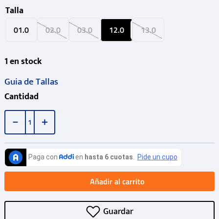
Talla
01.0
02.0
03.0
12.0
13.0
1
en stock
Guia de Tallas
Cantidad
－
＋
Añadir al carrito