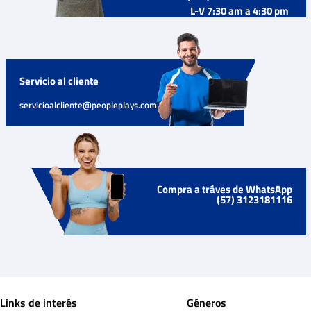
L-V 7:30 am a 4:30 pm
Servicio al cliente
servicioalcliente@peopleplays.com
Compra a tráves de WhatsApp
(57) 3123181116
Links de interés
Géneros