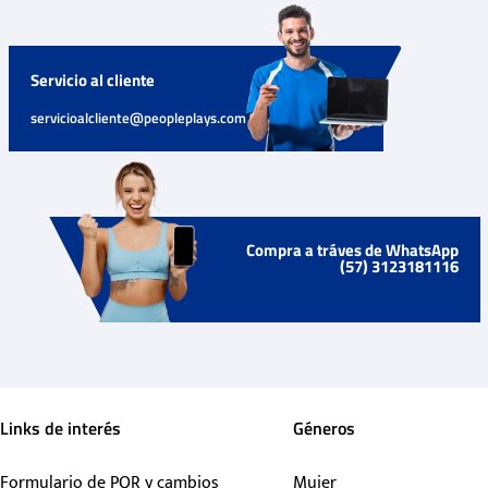
Servicio al cliente
servicioalcliente@peopleplays.com
Compra a tráves de WhatsApp
(57) 3123181116
Links de interés
Géneros
Formulario de PQR y cambios
Mujer