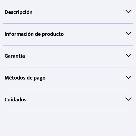
Descripción
Información de producto
Garantía
Métodos de pago
Cuidados