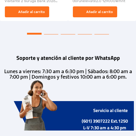
Visitante 2 Suruga Bank 2026
Gorunelevate2.0 129000Wmnt
26009-03
El Rugido del Sol Naciente:
Añadir al carrito
Añadir al carrito
“Primeros para la Et...
Soporte y atención al cliente por WhatsApp
Lunes a viernes: 7:30 am a 6:30 pm | Sábados: 8:00 am a
7:00 pm | Domingos y festivos 10:00 am a 6:00 pm.
Servicio al cliente
(601) 3907222 Ext.1250
L-V 7:30 am a 4:30 pm