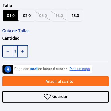
Talla
01.0
02.0
03.0
12.0
13.0
Guia de Tallas
Cantidad
－
＋
Añadir al carrito