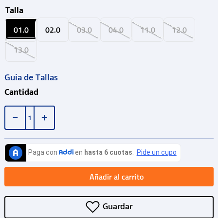
Talla
01.0
02.0
03.0
04.0
11.0
12.0
13.0
Guia de Tallas
Cantidad
－
＋
Añadir al carrito