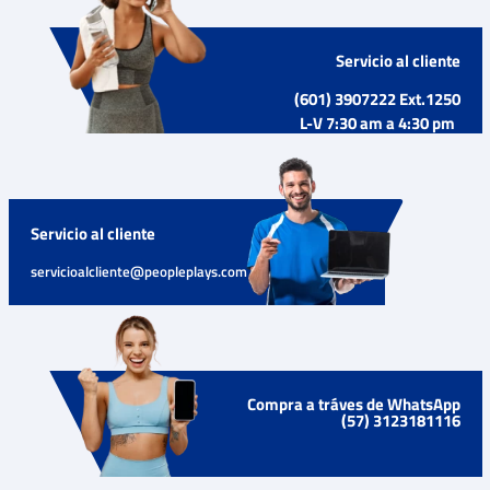
Servicio al cliente
(601) 3907222 Ext.1250
L-V 7:30 am a 4:30 pm
Servicio al cliente
servicioalcliente@peopleplays.com
Compra a tráves de WhatsApp
(57) 3123181116