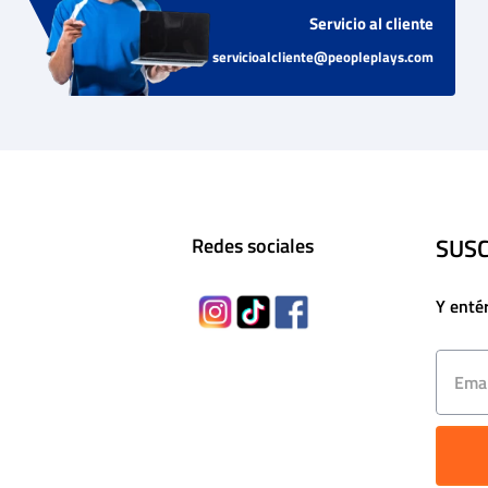
Servicio al cliente
servicioalcliente@peopleplays.com
SUSC
Redes sociales
Y enté