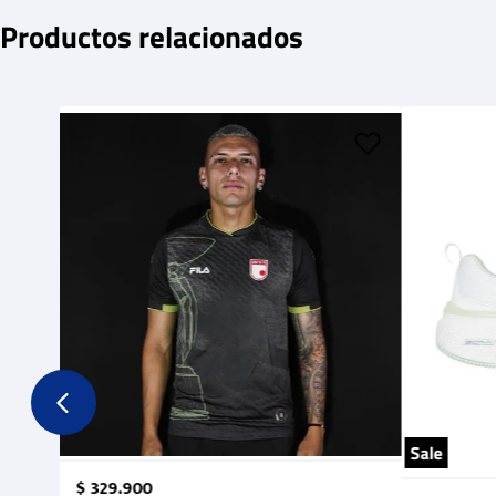
Productos relacionados
Sale
$
329
.
900