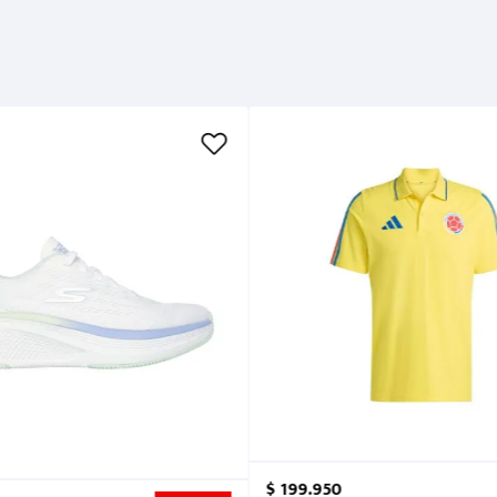
$
199
.
950