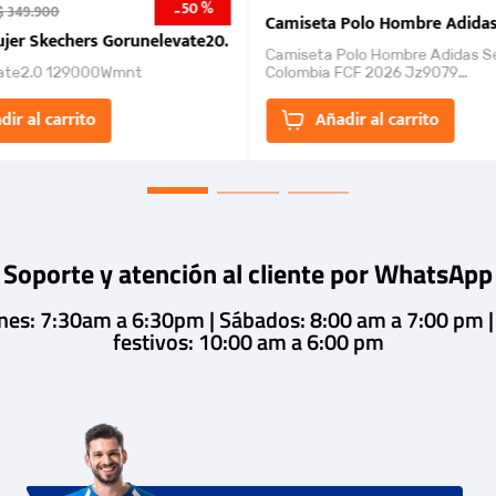
50 %
-
$
349
.
900
nk 2026
Camiseta Polo Hombre Adidas
jer Skechers Gorunelevate20.
Camiseta Polo Hombre Adidas S
ate2.0 129000Wmnt
Colombia FCF 2026 Jz9079
Camiseta polo con cierre de bot
un estilo de...
dir al carrito
Añadir al carrito
Soporte y atención al cliente por WhatsApp
rnes: 7:30am a 6:30pm | Sábados: 8:00 am a 7:00 pm 
festivos: 10:00 am a 6:00 pm