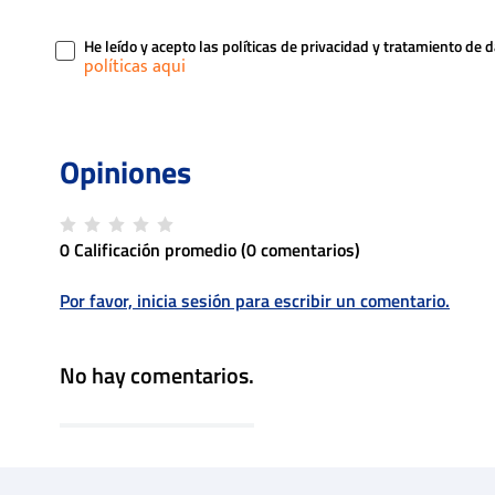
He leído y acepto las políticas de privacidad y tratamiento de 
0 Calificación promedio
(0 comentarios)
Por favor, inicia sesión para escribir un comentario.
No hay comentarios.