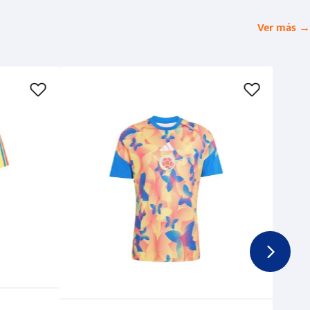
Ver más →