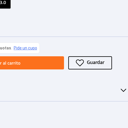
3.0
 al carrito