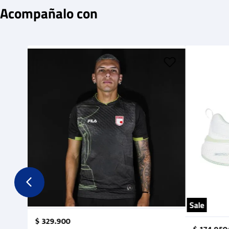
Acompañalo con
Sale
$
329
.
900