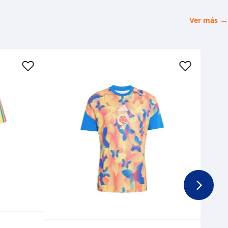
Ver más →