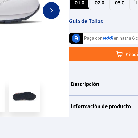
01.0
02.0
03.0
1
Guia de Tallas
Añadir
Descripción
Información de producto
Garantía