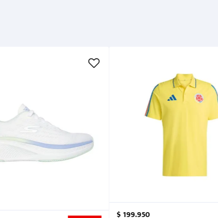
$
199
.
950