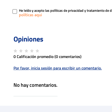
He leído y acepto las políticas de privacidad y tratamiento de 
0 Calificación promedio
(0 comentarios)
Por favor, inicia sesión para escribir un comentario.
No hay comentarios.