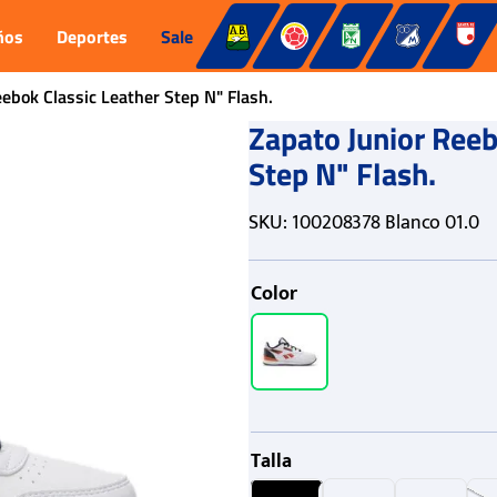
ños
Deportes
Sale
ebok Classic Leather Step N" Flash.
Zapato Junior Reeb
Step N" Flash.
SKU
:
100208378 Blanco 01.0
Color
Talla