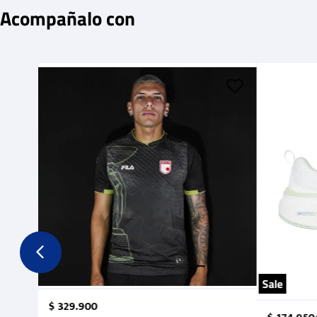
Acompañalo con
Sale
$
329
.
900