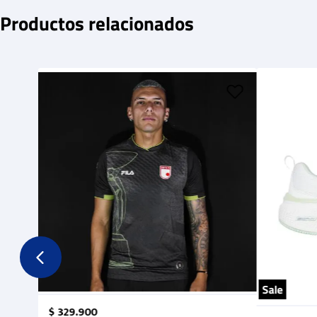
Productos relacionados
Sale
$
329
.
900