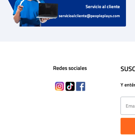
Servicio al cliente
servicioalcliente@peopleplays.com
SUSC
Redes sociales
Y enté