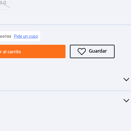
3.0
 al carrito