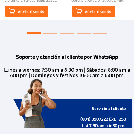
Visitante 2 Suruga Bank 2026
Gorunelevate2.0 129000Wmnt
26009-03
El Rugido del Sol Naciente:
Añadir al carrito
Añadir al carrito
“Primeros para la Et...
Soporte y atención al cliente por WhatsApp
Lunes a viernes: 7:30 am a 6:30 pm | Sábados: 8:00 am a
7:00 pm | Domingos y festivos 10:00 am a 6:00 pm.
Servicio al cliente
(601) 3907222 Ext.1250
L-V 7:30 am a 4:30 pm