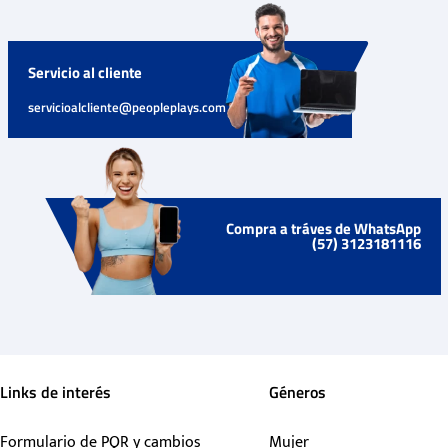
Servicio al cliente
servicioalcliente@peopleplays.com
Compra a tráves de WhatsApp
(57) 3123181116
Links de interés
Géneros
Formulario de PQR y cambios
Mujer