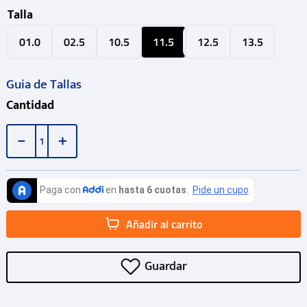
Talla
01.0
02.5
10.5
11.5
12.5
13.5
Guia de Tallas
Cantidad
－
＋
Añadir al carrito