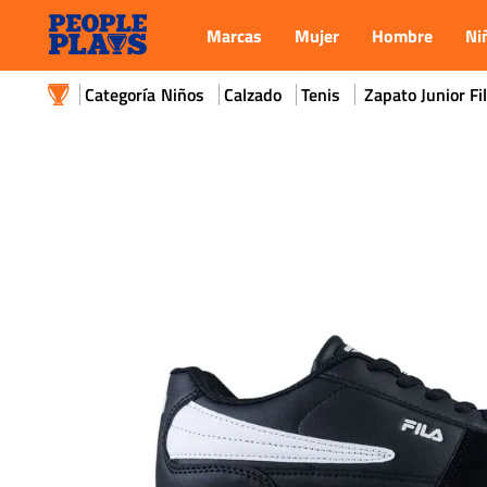
Marcas
Mujer
Hombre
Ni
Niños
Calzado
Tenis
Zapato Junior Fil