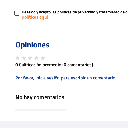
He leído y acepto las políticas de privacidad y tratamiento de 
0 Calificación promedio
(0 comentarios)
Por favor, inicia sesión para escribir un comentario.
No hay comentarios.