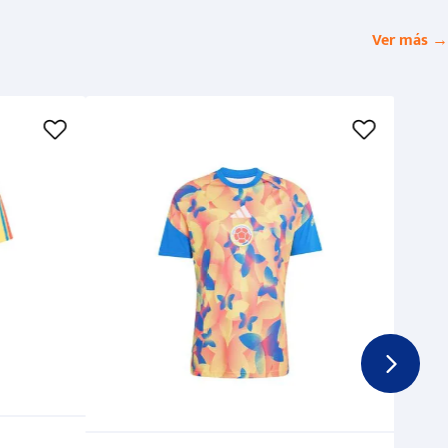
Ver más →