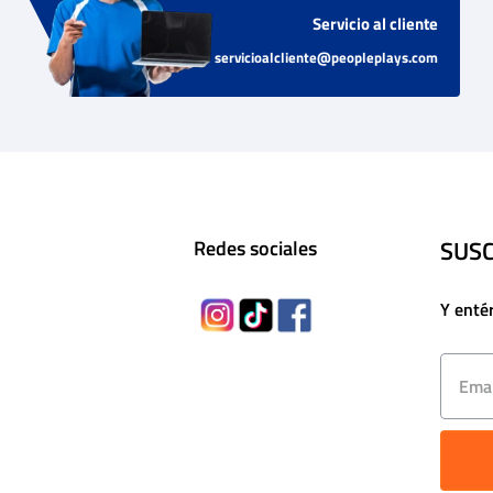
Servicio al cliente
servicioalcliente@peopleplays.com
SUSC
Redes sociales
Y enté