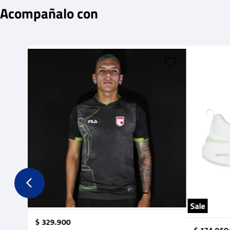
Acompañalo con
Sale
$
329
.
900