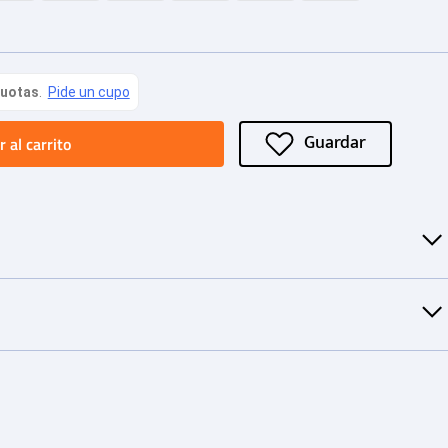
 al carrito