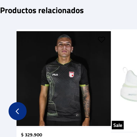
Productos relacionados
Sale
$
329
.
900