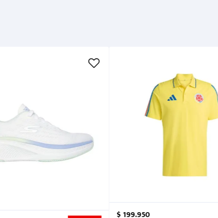
$
199
.
950