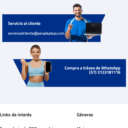
Servicio al cliente
servicioalcliente@peopleplays.com
Compra a tráves de WhatsApp
(57) 3123181116
Links de interés
Géneros