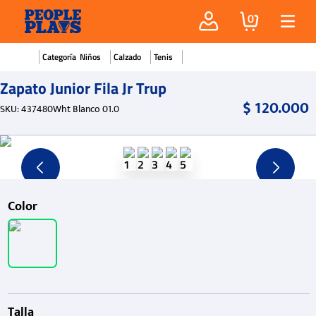
0
Niños
Calzado
Tenis
Zapato Junior Fila Jr Trup
$
120
.
000
SKU
:
437480Wht Blanco 01.0
Color
Talla