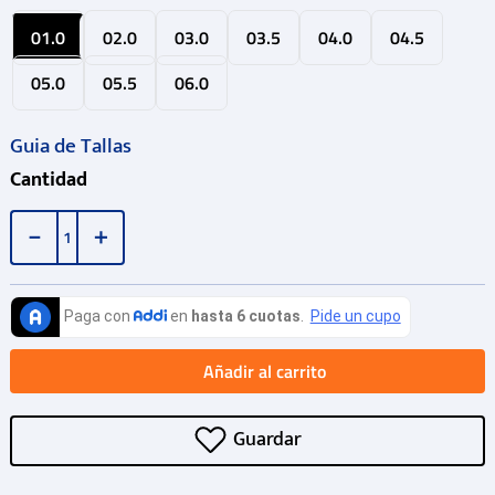
01.0
02.0
03.0
03.5
04.0
04.5
05.0
05.5
06.0
Guia de Tallas
Cantidad
－
＋
Añadir al carrito