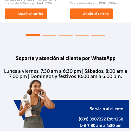
Visitante 2 Suruga Bank 2026
Gorunelevate2.0 129000Wmnt
26009-03
El Rugido del Sol Naciente:
Añadir al carrito
Añadir al carrito
“Primeros para la Et...
Soporte y atención al cliente por WhatsApp
Lunes a viernes: 7:30 am a 6:30 pm | Sábados: 8:00 am a
7:00 pm | Domingos y festivos 10:00 am a 6:00 pm.
Servicio al cliente
(601) 3907222 Ext.1250
L-V 7:30 am a 4:30 pm