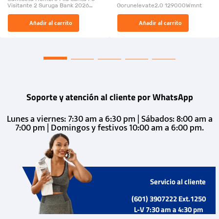
Visitante 2 Suruga Bank 2026
Gorunelevate2.0 129000Wmnt
26009-03
El Rugido del Sol Naciente:
Añadir al carrito
Añadir al carrito
“Primeros para la Et...
Soporte y atención al cliente por WhatsApp
Lunes a viernes: 7:30 am a 6:30 pm | Sábados: 8:00 am a
7:00 pm | Domingos y festivos 10:00 am a 6:00 pm.
Servicio al cliente
(601) 3907222 Ext.1250
L-V 7:30 am a 4:30 pm