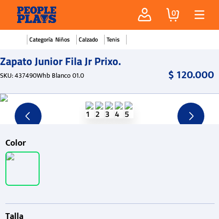
0
Niños
Calzado
Tenis
Zapato Junior Fila Jr Prixo.
$
120
.
000
SKU
:
437490Whb Blanco 01.0
Color
Talla