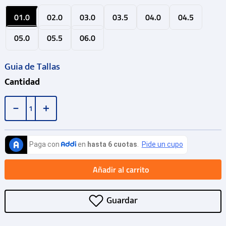
01.0
02.0
03.0
03.5
04.0
04.5
05.0
05.5
06.0
Guia de Tallas
Cantidad
－
＋
Añadir al carrito