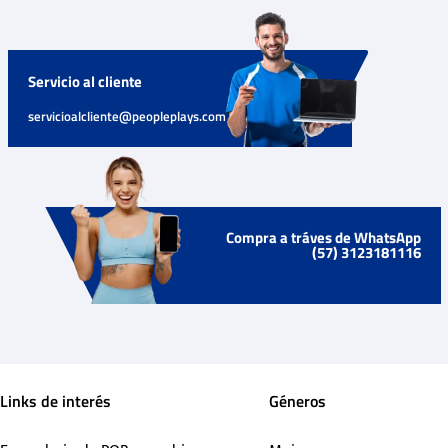
Servicio al cliente
servicioalcliente@peopleplays.com
Compra a tráves de WhatsApp
(57) 3123181116
Links de interés
Géneros