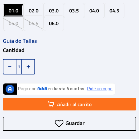
01.0
02.0
03.0
03.5
04.0
04.5
05.0
05.5
06.0
Guia de Tallas
Cantidad
－
＋
Añadir al carrito