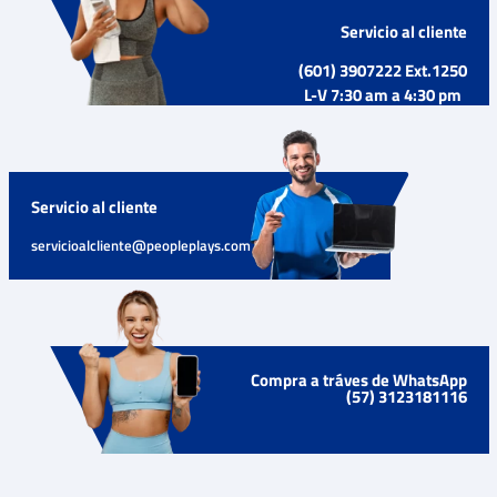
Servicio al cliente
(601) 3907222 Ext.1250
L-V 7:30 am a 4:30 pm
Servicio al cliente
servicioalcliente@peopleplays.com
Compra a tráves de WhatsApp
(57) 3123181116