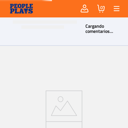
0
Cargando
comentarios…