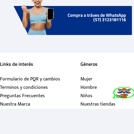
Compra a tráves de WhatsApp
(57) 3123181116
Links de interés
Géneros
Formulario de PQR y cambios
Mujer
Terminos y condiciones
Hombre
Preguntas Frecuentes
Niños
Nuestra Marca
Nuestras tiendas
Contactanos
Política de garantías
Política de tratamiento personales