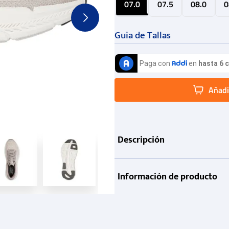
07.0
07.5
08.0
0
Guia de Tallas
Añadir
Descripción
Información de producto
Garantía