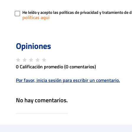
He leído y acepto las políticas de privacidad y tratamiento de 
0 Calificación promedio
(0 comentarios)
Por favor, inicia sesión para escribir un comentario.
No hay comentarios.