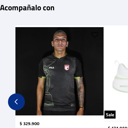
Acompañalo con
Sale
$
329
.
900