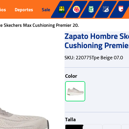
ños
Deportes
Sale
e Skechers Max Cushioning Premier 20.
Zapato Hombre Sk
Cushioning Premie
SKU
:
220775Tpe Beige 07.0
Color
Talla