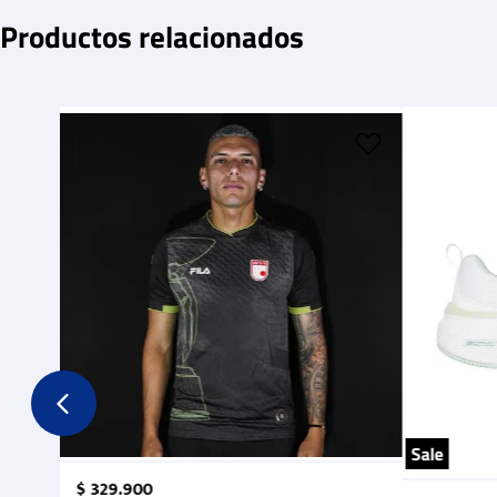
Productos relacionados
Sale
$
329
.
900