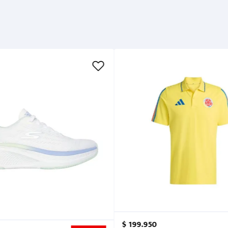
$
199
.
950