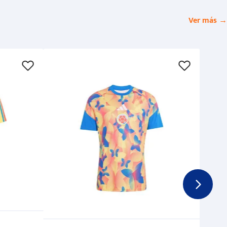
Ver más →