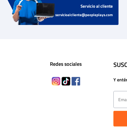
Servicio al cliente
servicioalcliente@peopleplays.com
SUSC
Redes sociales
Y enté