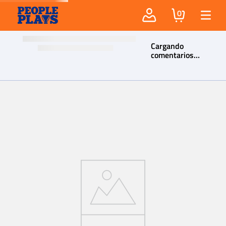
0
Cargando
comentarios…