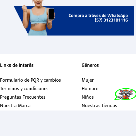
Compra a tráves de WhatsApp
(57) 3123181116
Links de interés
Géneros
Formulario de PQR y cambios
Mujer
Terminos y condiciones
Hombre
Preguntas Frecuentes
Niños
Nuestra Marca
Nuestras tiendas
Contactanos
Política de garantías
Política de tratamiento personales