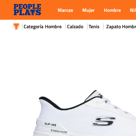
Marcas
Mujer
Hombre
Ni
Hombre
Calzado
Tenis
Zapato Hombre