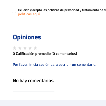
He leído y acepto las políticas de privacidad y tratamiento de 
0 Calificación promedio
(0 comentarios)
Por favor, inicia sesión para escribir un comentario.
No hay comentarios.