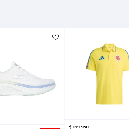
$
199
.
950