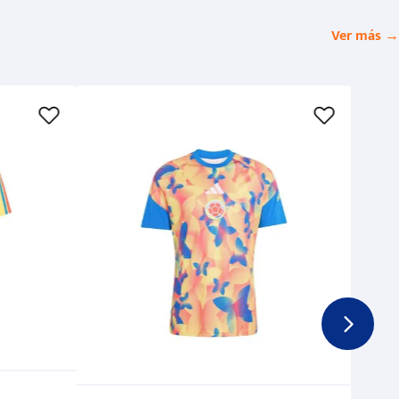
Ver más →