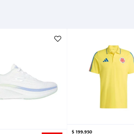
$
199
.
950