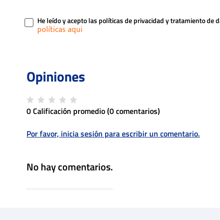
He leído y acepto las políticas de privacidad y tratamiento de 
0 Calificación promedio
(0 comentarios)
Por favor, inicia sesión para escribir un comentario.
No hay comentarios.