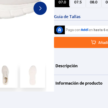
07.0
07.5
08.0
0
Guia de Tallas
Añadir
Descripción
Información de producto
Garantía