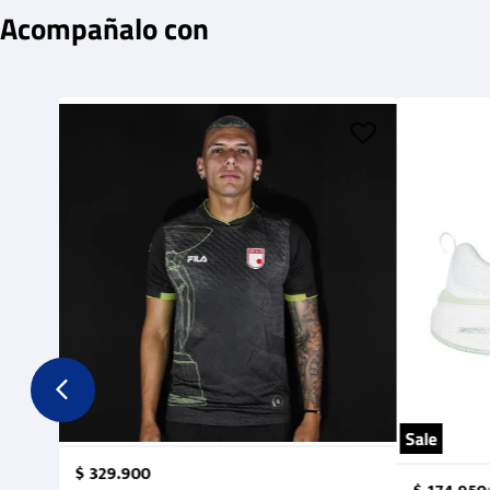
Acompañalo con
Sale
$
329
.
900