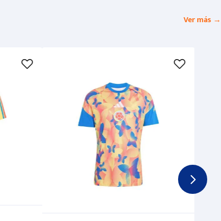
Ver más →