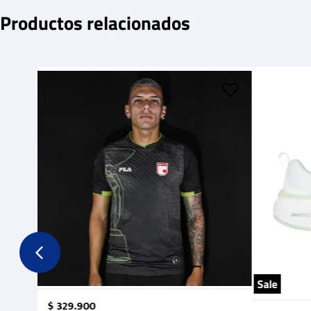
Productos relacionados
Sale
$
329
.
900