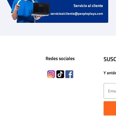
Servicio al cliente
servicioalcliente@peopleplays.com
SUSC
Redes sociales
Y enté