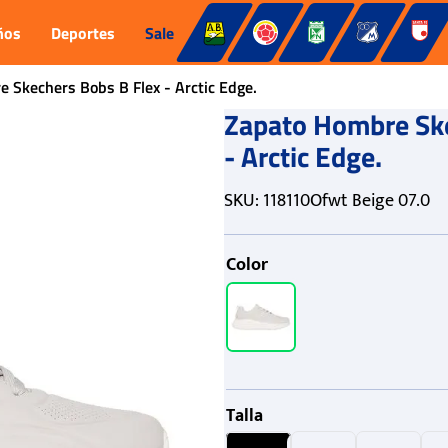
ños
Deportes
Sale
 Skechers Bobs B Flex - Arctic Edge.
Zapato Hombre Ske
- Arctic Edge.
SKU
:
118110Ofwt Beige 07.0
Color
Talla