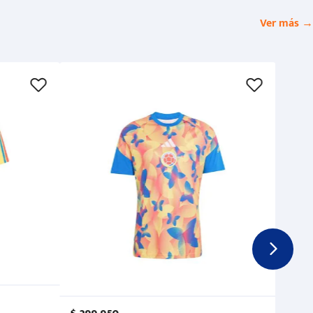
Ver más →