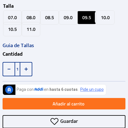
Talla
07.0
08.0
08.5
09.0
09.5
10.0
10.5
11.0
Guia de Tallas
Cantidad
－
＋
Añadir al carrito