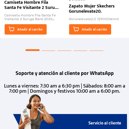
Camiseta Hombre Fila
Zapato Mujer Skechers
Santa Fe Visitante 2 Suruga
Gorunelevate20.
Bank 2026
Camiseta Hombre Fila Santa Fe
Visitante 2 Suruga Bank 2026
Gorunelevate2.0 129000Wmnt
26009-03
El Rugido del Sol Naciente:
Añadir al carrito
Añadir al carrito
“Primeros para la Et...
Soporte y atención al cliente por WhatsApp
Lunes a viernes: 7:30 am a 6:30 pm | Sábados: 8:00 am a
7:00 pm | Domingos y festivos 10:00 am a 6:00 pm.
Servicio al cliente