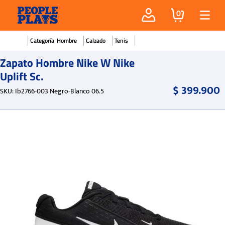
0
Hombre
Calzado
Tenis
Zapato Hombre Nike W Nike
Uplift Sc.
$
399
.
900
SKU
:
Ib2766-003 Negro-Blanco 06.5