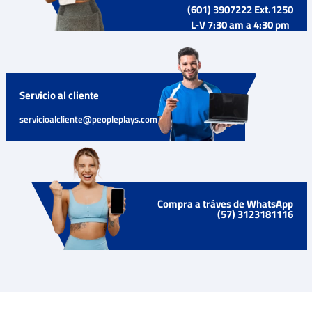
(601) 3907222 Ext.1250
L-V 7:30 am a 4:30 pm
Servicio al cliente
servicioalcliente@peopleplays.com
Compra a tráves de WhatsApp
(57) 3123181116