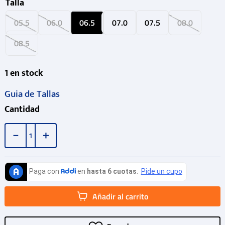
Talla
05.5
06.0
06.5
07.0
07.5
08.0
08.5
1
en stock
Guia de Tallas
Cantidad
－
＋
Añadir al carrito